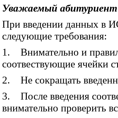
Уважаемый абитуриент
При введении данных в И
следующие требования:
1. Внимательно и прави
соотвествующие ячейки с
2. Не сокращать введенн
3. После введения соот
внимательно проверить в